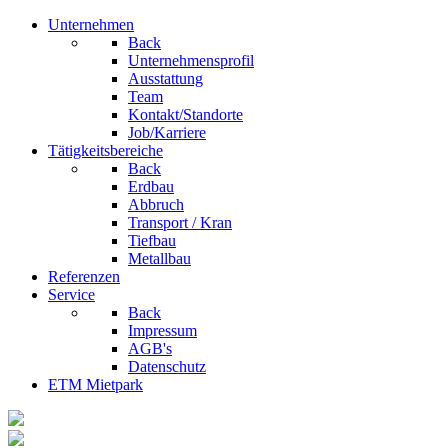
Unternehmen
Back
Unternehmensprofil
Ausstattung
Team
Kontakt/Standorte
Job/Karriere
Tätigkeitsbereiche
Back
Erdbau
Abbruch
Transport / Kran
Tiefbau
Metallbau
Referenzen
Service
Back
Impressum
AGB's
Datenschutz
ETM Mietpark